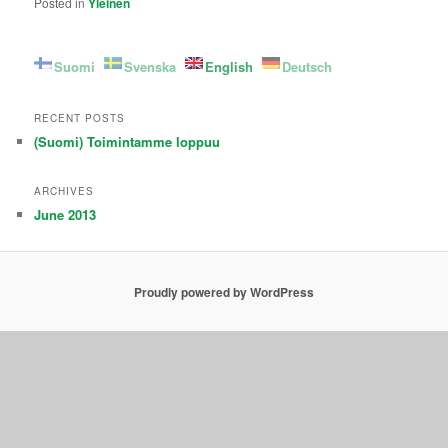
Posted in
Yleinen
Suomi
Svenska
English
Deutsch
RECENT POSTS
(Suomi) Toimintamme loppuu
ARCHIVES
June 2013
Proudly powered by WordPress