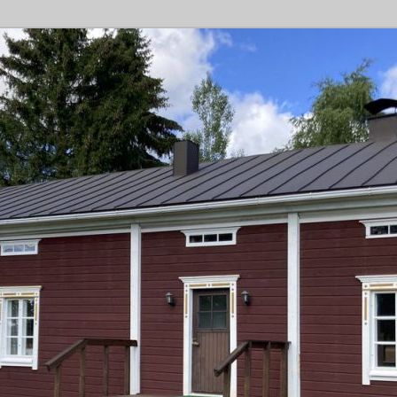
rtteeri