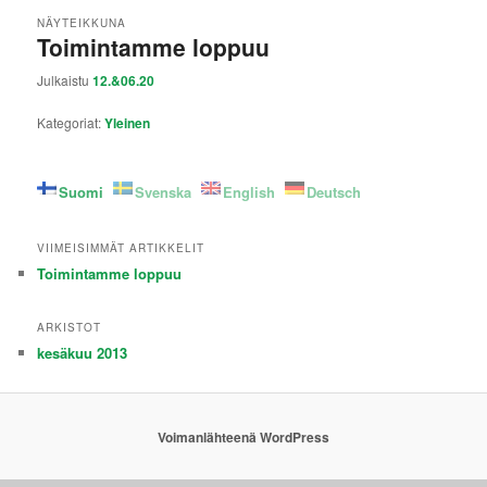
NÄYTEIKKUNA
Toimintamme loppuu
Julkaistu
12.&06.20
Kategoriat:
Yleinen
Suomi
Svenska
English
Deutsch
VIIMEISIMMÄT ARTIKKELIT
Toimintamme loppuu
ARKISTOT
kesäkuu 2013
Voimanlähteenä WordPress