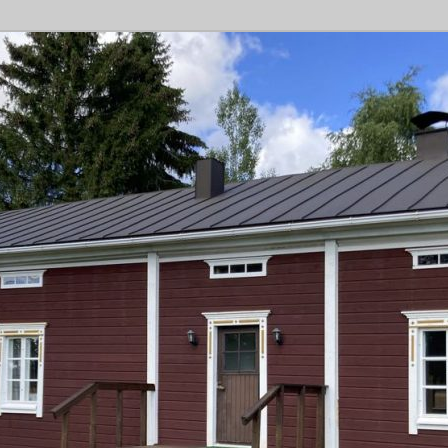
rtteeri