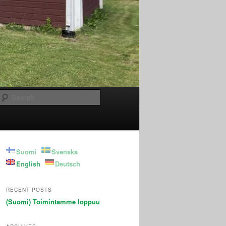
Search
Suomi
Svenska
English
Deutsch
RECENT POSTS
(Suomi) Toimintamme loppuu